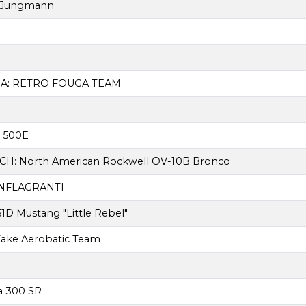
1 Jungmann
A: RETRO FOUGA TEAM
 500E
H: North American Rockwell OV-10B Bronco
 INFLAGRANTI
1D Mustang "Little Rebel"
ake Aerobatic Team
a 300 SR